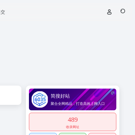
提交
简搜好站
聚合全网精品，打造高效上网入口
489
收录网址