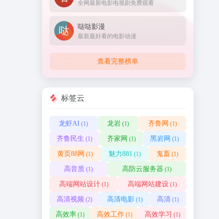
全网最新电影电视剧免费观看
哒哒影漫
最新最好看的电影动漫
查看完整榜单
标签云
龙虾AI
龙岩
齐鲁网
(1)
(1)
(1)
齐鲁民生
齐家网
黑岩网
(1)
(1)
(1)
黄页88网
魅力881
鬼畜
(1)
(1)
(1)
高音质
高防云服务器
(1)
(1)
高端网站设计
高端网站建设
(1)
(1)
高清视频
高清电影
高清
(2)
(1)
(1)
高效率
高效工作
高效学习
(1)
(1)
(1)