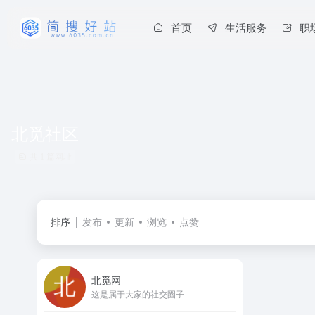
首页
生活服务
职
北觅社区
共 1 篇网址
排序
发布
更新
浏览
点赞
北觅网
这是属于大家的社交圈子