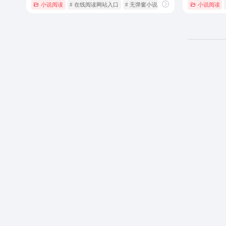
小说阅读
# 在线阅读网站入口
# 无弹窗小说免费阅读
# 笔趣阁
小说阅读