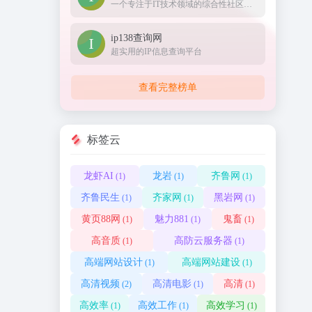
一个专注于IT技术领域的综合性社区与媒体平台。
ip138查询网
超实用的IP信息查询平台
查看完整榜单
标签云
龙虾AI
龙岩
齐鲁网
(1)
(1)
(1)
齐鲁民生
齐家网
黑岩网
(1)
(1)
(1)
黄页88网
魅力881
鬼畜
(1)
(1)
(1)
高音质
高防云服务器
(1)
(1)
高端网站设计
高端网站建设
(1)
(1)
高清视频
高清电影
高清
(2)
(1)
(1)
高效率
高效工作
高效学习
(1)
(1)
(1)