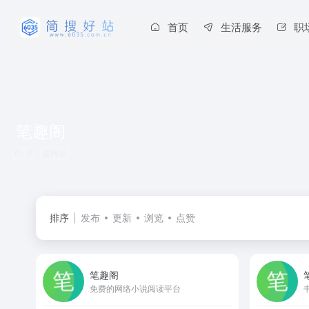
首页
生活服务
职
笔趣阁
共 2 篇网址
排序
发布
更新
浏览
点赞
笔趣阁
免费的网络小说阅读平台