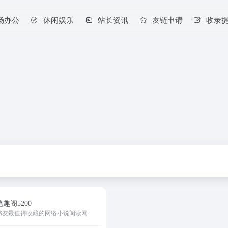
场办公
休闲娱乐
站长资讯
友链申请
收录
笔趣阁5200
书友最值得收藏的网络小说阅读网