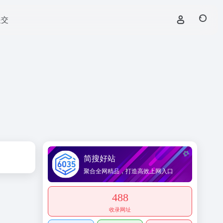
提交
简搜好站
聚合全网精品，打造高效上网入口
488
收录网址