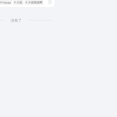
# biquge
# 小说
# 小说阅读网
没有了