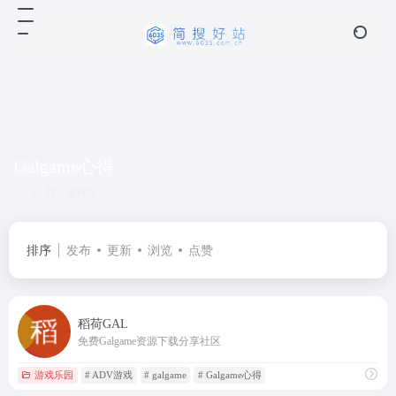
Galgame心得
共 1 篇网址
排序
发布
更新
浏览
点赞
稻荷GAL
免费Galgame资源下载分享社区
游戏乐园
# ADV游戏
# galgame
# Galgame心得