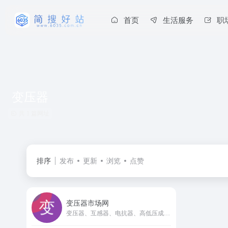
首页
生活服务
职
变压器
共 1 篇网址
排序
发布
更新
浏览
点赞
变压器市场网
变压器、互感器、电抗器、高低压成套等上下游生态链产品交易促成型平台