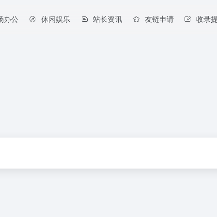
场办公
休闲娱乐
站长资讯
友链申请
收录