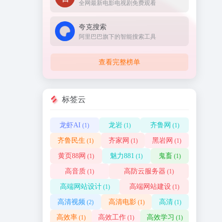
全网最新电影电视剧免费观看
夸克搜索
阿里巴巴旗下的智能搜索工具
查看完整榜单
标签云
龙虾AI
龙岩
齐鲁网
(1)
(1)
(1)
齐鲁民生
齐家网
黑岩网
(1)
(1)
(1)
黄页88网
魅力881
鬼畜
(1)
(1)
(1)
高音质
高防云服务器
(1)
(1)
高端网站设计
高端网站建设
(1)
(1)
高清视频
高清电影
高清
(2)
(1)
(1)
高效率
高效工作
高效学习
(1)
(1)
(1)