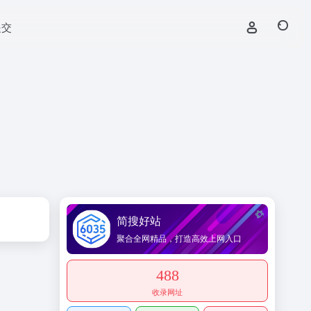
提交
简搜好站
聚合全网精品，打造高效上网入口
488
收录网址