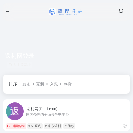
返利网登录
共 1 篇网址
排序
发布
更新
浏览
点赞
返利网(fanli.com)
国内领先的全场景导购平台
消费购物
# 51返利
# 京东返利
# 优惠