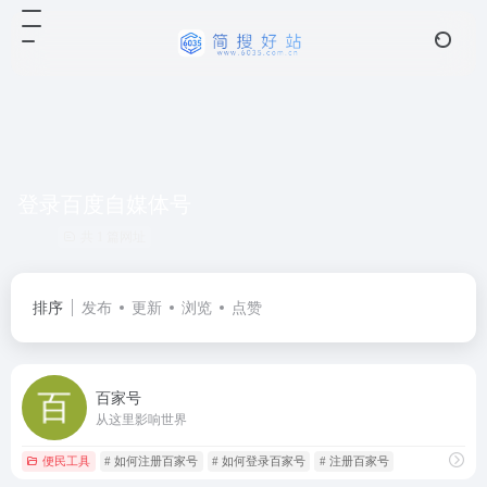
登录百度自媒体号
共 1 篇网址
排序
发布
更新
浏览
点赞
百家号
从这里影响世界
便民工具
# 如何注册百家号
# 如何登录百家号
# 注册百家号