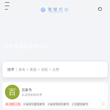
登录百度自媒体平台
共 1 篇网址
排序
发布
更新
浏览
点赞
百家号
从这里影响世界
便民工具
# 如何注册百家号
# 如何登录百家号
# 注册百家号