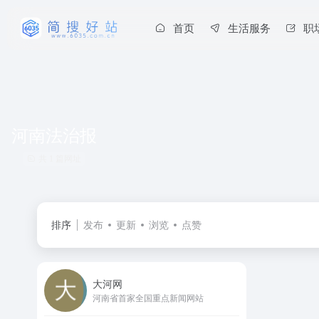
首页
生活服务
职
河南法治报
共 1 篇网址
排序
发布
更新
浏览
点赞
大河网
河南省首家全国重点新闻网站