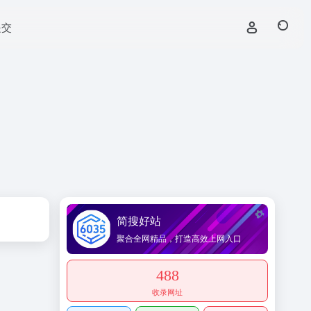
提交
简搜好站
聚合全网精品，打造高效上网入口
488
收录网址