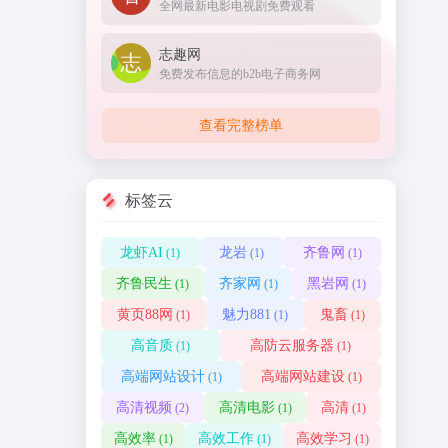
全网最新电影电视剧免费观看
志趣网
免费发布信息的b2b电子商务网
查看完整榜单
标签云
龙虾AI
龙岩
齐鲁网
(1)
(1)
(1)
齐鲁民生
齐家网
黑岩网
(1)
(1)
(1)
黄页88网
魅力881
鬼畜
(1)
(1)
(1)
高音质
高防云服务器
(1)
(1)
高端网站设计
高端网站建设
(1)
(1)
高清视频
高清电影
高清
(2)
(1)
(1)
高效率
高效工作
高效学习
(1)
(1)
(1)