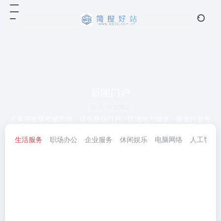
新闻门户
共 29 篇网址
汇聚国家级权威新闻、综合商业门户、区域地方媒体、垂直行业资
讯等优质平台，一站式找靠谱新闻网站。
生活服务
职场办公
企业服务
休闲娱乐
电脑网络
人工智能