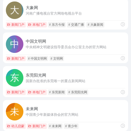
大象网
河南广播电视台官方网络电视台平台
新闻门户
本地门户
# 东方今报
# 交通广播
# 大象新闻
中国文明网
中央精神文明建设指导委员会办公室主办的官方网站
新闻门户
# 中国文明网
# 文明网
东莞阳光网
国新办批准的东莞唯一的重点新闻网站
新闻门户
本地门户
# 东莞新闻
# 东莞阳光网
未来网
中国青少年新媒体协会的官方网站
幼儿启蒙
新闻门户
# 未来网
# 青少年