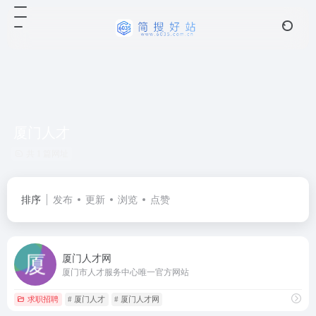
厦门人才
共 1 篇网址
排序
发布
更新
浏览
点赞
厦门人才网
厦门市人才服务中心唯一官方网站
求职招聘
# 厦门人才
# 厦门人才网