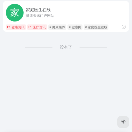
家庭医生在线
健康资讯门户网站
健康资讯
医疗资讯
# 健康媒体
# 健康网
# 家庭医生在线
没有了