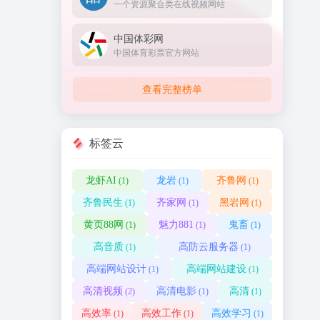
一个资源聚合类在线视频网站
中国体彩网
中国体育彩票官方网站
查看完整榜单
标签云
龙虾AI
龙岩
齐鲁网
(1)
(1)
(1)
齐鲁民生
齐家网
黑岩网
(1)
(1)
(1)
黄页88网
魅力881
鬼畜
(1)
(1)
(1)
高音质
高防云服务器
(1)
(1)
高端网站设计
高端网站建设
(1)
(1)
高清视频
高清电影
高清
(2)
(1)
(1)
高效率
高效工作
高效学习
(1)
(1)
(1)