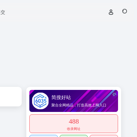
提交
简搜好站
聚合全网精品，打造高效上网入口
488
收录网址