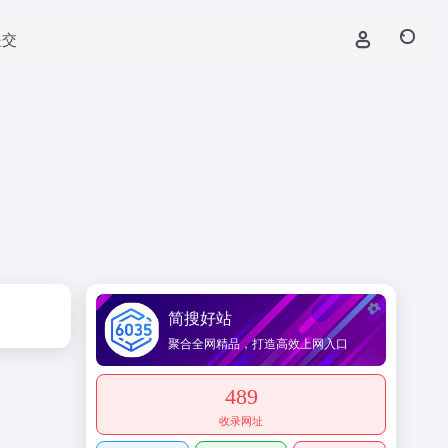
提交
简搜好站
聚合全网精品，打造高效上网入口
489
收录网址