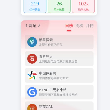
219
26
102
K
运行天数
用户数量
访问人数
网址
日榜
周榜
月榜
酷星探索
发现有价值的产品
看片狂人
全网最新电影电视剧免费观看
中国体彩网
中国体育彩票官方网站
BTNULL无名小站
影视资源下载和在线播放网站
稻荷GAL