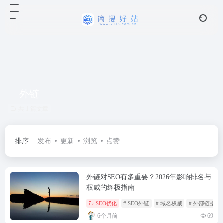
外链
共 1 篇文章
排序
发布
更新
浏览
点赞
外链对SEO有多重要？2026年影响排名与
权威的终极指南
SEO优化
# SEO外链
# 域名权威
# 外部链接
6个月前
69