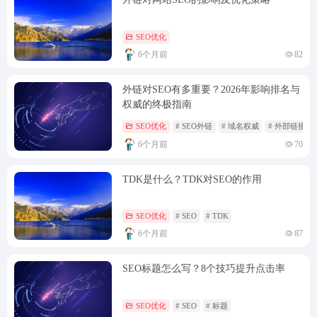
SEO优化
6个月前
82
外链对SEO有多重要？2026年影响排名与
权威的终极指南
SEO优化
# SEO外链
# 域名权威
# 外部链接
6个月前
70
TDK是什么？TDK对SEO的作用
SEO优化
# SEO
# TDK
6个月前
87
SEO标题怎么写？8个技巧提升点击率
SEO优化
# SEO
# 标题