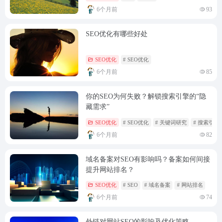
6个月前
93
SEO优化有哪些好处
SEO优化
# SEO优化
6个月前
85
你的SEO为何失败？解锁搜索引擎的“隐
藏需求”
SEO优化
# SEO优化
# 关键词研究
# 搜索引擎
6个月前
82
域名备案对SEO有影响吗？备案如何间接
提升网站排名？
SEO优化
# SEO
# 域名备案
# 网站排名
6个月前
74
外链对网站SEO的影响及优化策略