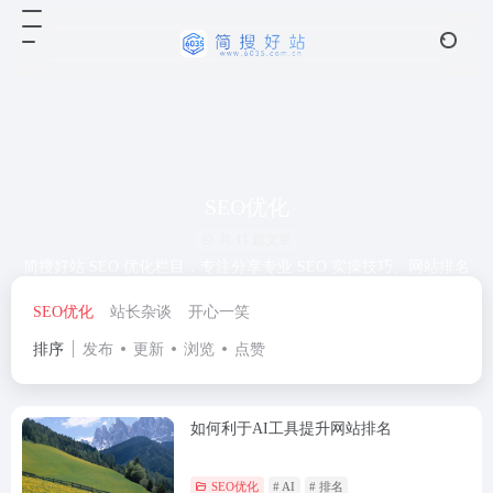
SEO优化
共 11 篇文章
简搜好站 SEO 优化栏目，专注分享专业 SEO 实操技巧、网站排名
提升方法、关键词优化干货，助力站长高效做好网站优化，获取精
SEO优化
站长杂谈
开心一笑
准流量。
排序
发布
更新
浏览
点赞
如何利于AI工具提升网站排名
SEO优化
# AI
# 排名