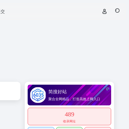
提交
简搜好站
聚合全网精品，打造高效上网入口
489
收录网址