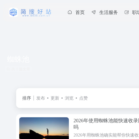
首页
生活服务
职
蜘蛛池
共 1 篇文章
排序
发布
更新
浏览
点赞
2026年使用蜘蛛池能快速收
吗