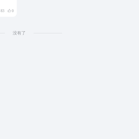
83
0
没有了