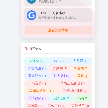
专业电影搜索引擎
BTNULL无名小站
影视资源下载和在线播放网站
查看完整榜单
标签云
龙虾AI
龙岩
齐鲁网
(1)
(1)
(1)
齐鲁民生
齐家网
黑岩网
(1)
(1)
(1)
黄页88网
魅力881
鬼畜
(1)
(1)
(1)
高音质
高防云服务器
(1)
(1)
高端网站设计
高端网站建设
(1)
(1)
高清视频
高清电影
高清
(2)
(1)
(1)
高效率
高效工作
高效学习
(1)
(1)
(1)