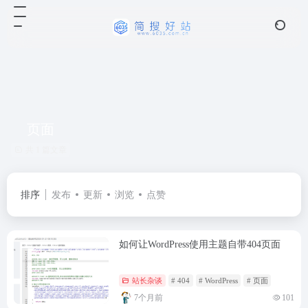
页面
共 1 篇文章
排序
发布
更新
浏览
点赞
如何让WordPress使用主题自带404页面
站长杂谈
# 404
# WordPress
# 页面
7个月前
101