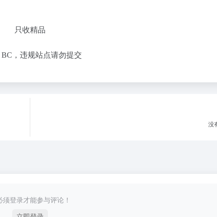
只收精品
，BC，违规站点请勿提交
没有
必须登录才能参与评论！
立即登录