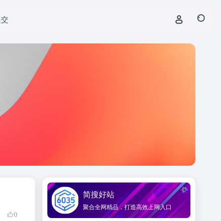
提交
简搜好站
聚合全网精品，打造高效上网入口
0