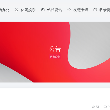
场办公
休闲娱乐
站长资讯
友链申请
收录
公告
所有公告
51
0