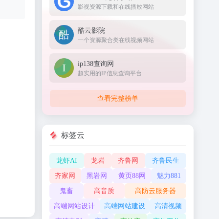
影视资源下载和在线播放网站
酷云影院
一个资源聚合类在线视频网站
ip138查询网
超实用的IP信息查询平台
查看完整榜单
标签云
龙虾AI
龙岩
齐鲁网
齐鲁民生
齐家网
黑岩网
黄页88网
魅力881
鬼畜
高音质
高防云服务器
高端网站设计
高端网站建设
高清视频