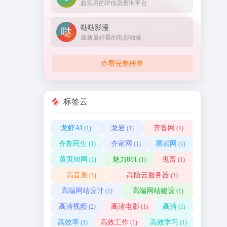
超实用的IP信息查询平台
哒哒影漫
最新最好看的电影动漫
查看完整榜单
标签云
龙虾AI
龙岩
齐鲁网
(1)
(1)
(1)
齐鲁民生
齐家网
黑岩网
(1)
(1)
(1)
黄页88网
魅力881
鬼畜
(1)
(1)
(1)
高音质
高防云服务器
(1)
(1)
高端网站设计
高端网站建设
(1)
(1)
高清视频
高清电影
高清
(2)
(1)
(1)
高效率
高效工作
高效学习
(1)
(1)
(1)