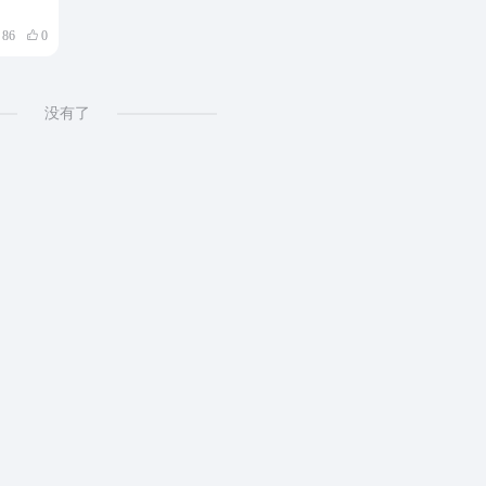
86
0
没有了