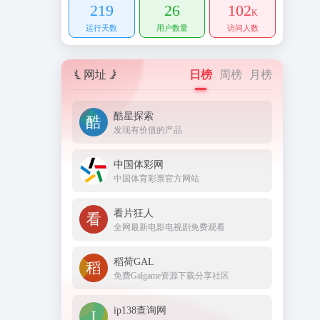
219
26
102
K
运行天数
用户数量
访问人数
网址
日榜
周榜
月榜
酷星探索
发现有价值的产品
中国体彩网
中国体育彩票官方网站
看片狂人
全网最新电影电视剧免费观看
稻荷GAL
免费Galgame资源下载分享社区
ip138查询网