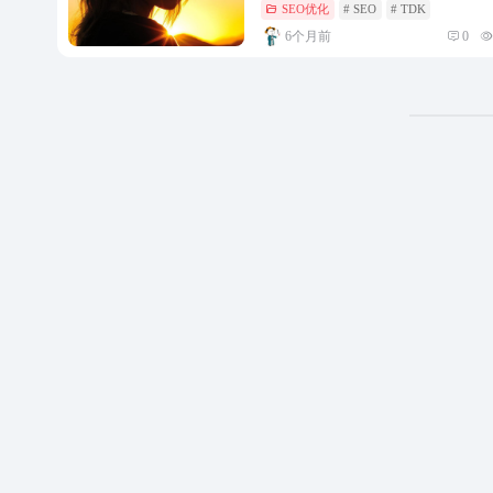
SEO优化
# SEO
# TDK
6个月前
0