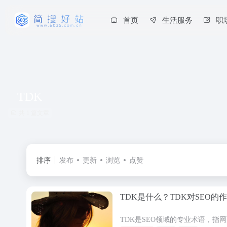
首页
生活服务
职
TDK
共 1 篇文章
排序
发布
更新
浏览
点赞
TDK是什么？TDK对SEO的