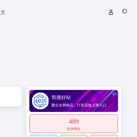
提交
简搜好站
聚合全网精品，打造高效上网入口
489
收录网址