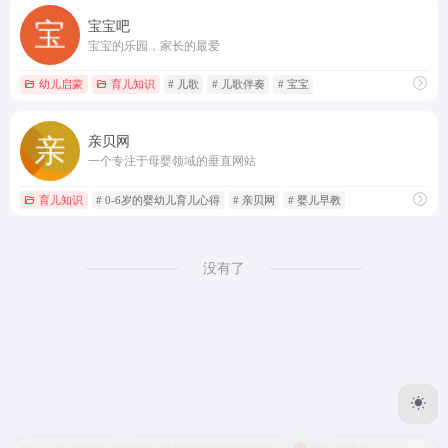
宝宝吧
宝宝的乐园，家长的最爱
幼儿启蒙
育儿知识
# 儿歌
# 儿歌伴奏
# 宝宝
亲贝网
一个专注于母婴领域的垂直网站
育儿知识
# 0-6岁的婴幼儿育儿心得
# 亲贝网
# 婴儿早教
没有了