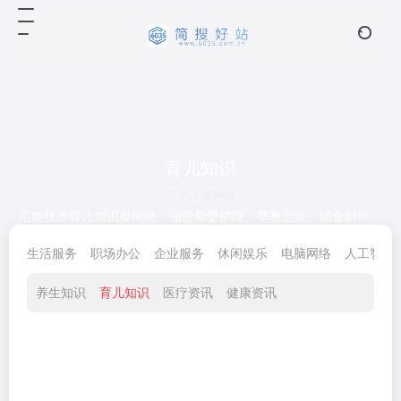
育儿知识
共 2 篇网址
汇集优质育儿知识类网站，涵盖母婴护理、早教启蒙、辅食制作，
助力宝爸宝妈科学育儿
生活服务
职场办公
企业服务
休闲娱乐
电脑网络
人工智能
养生知识
育儿知识
医疗资讯
健康资讯