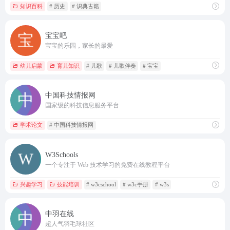
知识百科
# 历史
# 识典古籍
宝宝吧
宝宝的乐园，家长的最爱
幼儿启蒙
育儿知识
# 儿歌
# 儿歌伴奏
# 宝宝
中国科技情报网
国家级的科技信息服务平台
学术论文
# 中国科技情报网
W3Schools
一个专注于 Web 技术学习的免费在线教程平台
兴趣学习
技能培训
# w3cschool
# w3c手册
# w3s
中羽在线
超人气羽毛球社区