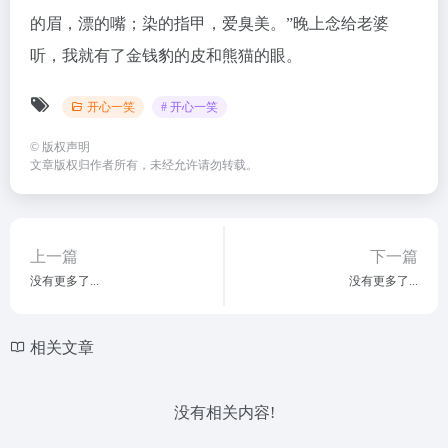
的眉，漂的嘴；染的指甲，爱臭美。”晚上念给老婆
听，我就有了金钱豹的皮和熊猫的眼。
开心一笑
# 开心一笑
©
版权声明
文章版权归作者所有，未经允许请勿转载。
上一篇
下一篇
没有更多了...
没有更多了...
相关文章
没有相关内容!