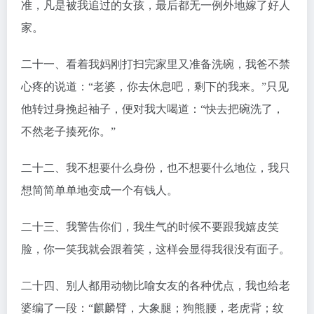
准，凡是被我追过的女孩，最后都无一例外地嫁了好人
家。
二十一、看着我妈刚打扫完家里又准备洗碗，我爸不禁
心疼的说道：“老婆，你去休息吧，剩下的我来。”只见
他转过身挽起袖子，便对我大喝道：“快去把碗洗了，
不然老子揍死你。”
二十二、我不想要什么身份，也不想要什么地位，我只
想简简单单地变成一个有钱人。
二十三、我警告你们，我生气的时候不要跟我嬉皮笑
脸，你一笑我就会跟着笑，这样会显得我很没有面子。
二十四、别人都用动物比喻女友的各种优点，我也给老
婆编了一段：“麒麟臂，大象腿；狗熊腰，老虎背；纹