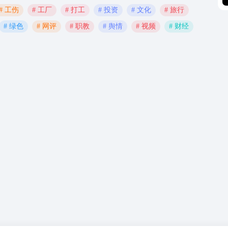
# 工伤
# 工厂
# 打工
# 投资
# 文化
# 旅行
# 绿色
# 网评
# 职教
# 舆情
# 视频
# 财经