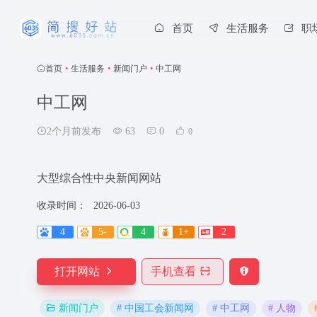
首页
生活服务
职
首页
•
生活服务
•
新闻门户
•
中工网
中工网
2个月前发布
63
0
0
大型综合性中央新闻网站
收录时间：
2026-06-03
4
5-
4
1+
2
打开网站
手机查看
# 中国工会新闻网
# 中工网
# 人物
新闻门户