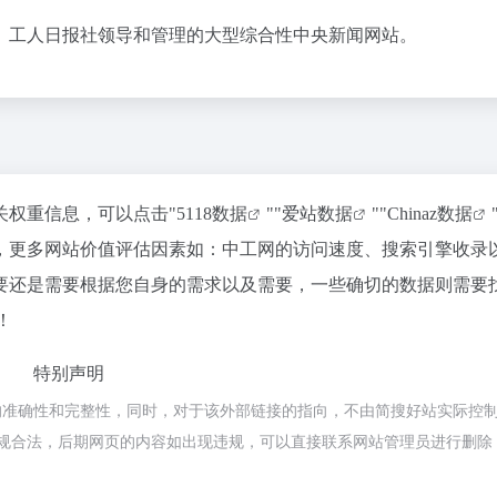
办、工人日报社领导和管理的大型综合性中央新闻网站。
关权重信息，可以点击"
5118数据
""
爱站数据
""
Chinaz数据
，更多网站价值评估因素如：中工网的访问速度、搜索引擎收录
要还是需要根据您自身的需求以及需要，一些确切的数据则需要
！
特别声明
的准确性和完整性，同时，对于该外部链接的指向，不由简搜好站实际控
都属于合规合法，后期网页的内容如出现违规，可以直接联系网站管理员进行删除