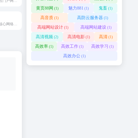
中国领先的综合性门户网站之一
黄页88网
魅力881
鬼畜
(1)
(1)
(1)
高音质
高防云服务器
(1)
(1)
腾讯公司旗下的核心网络媒体平台
高端网站设计
高端网站建设
(1)
(1)
高清视频
高清电影
高清
(2)
(1)
(1)
高效率
高效工作
高效学习
(1)
(1)
(1)
高效办公
(1)