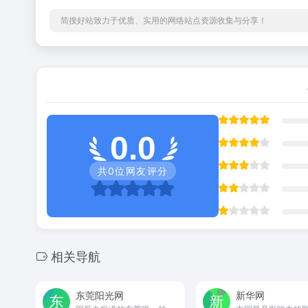
简搜好站致力于优质、实用的网络站点资源收集与分享！
0.0
共
0
位网友评分
相关导航
东莞阳光网
新华网