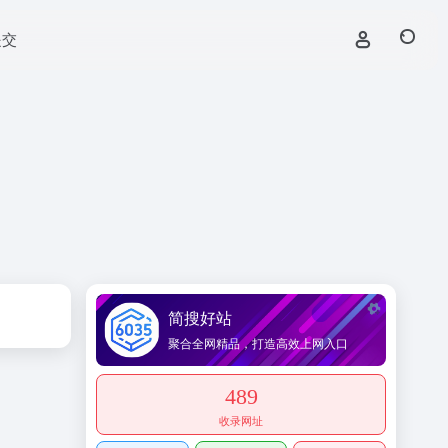
提交
简搜好站
聚合全网精品，打造高效上网入口
489
收录网址