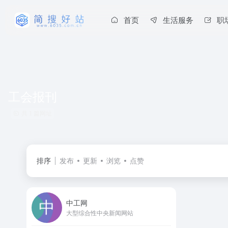
首页
生活服务
职
工会报刊
共 1 篇网址
排序
发布
更新
浏览
点赞
中工网
大型综合性中央新闻网站