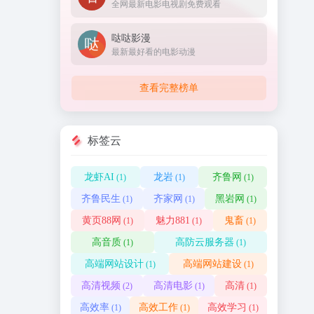
全网最新电影电视剧免费观看
哒哒影漫
最新最好看的电影动漫
查看完整榜单
标签云
龙虾AI
龙岩
齐鲁网
(1)
(1)
(1)
齐鲁民生
齐家网
黑岩网
(1)
(1)
(1)
黄页88网
魅力881
鬼畜
(1)
(1)
(1)
高音质
高防云服务器
(1)
(1)
高端网站设计
高端网站建设
(1)
(1)
高清视频
高清电影
高清
(2)
(1)
(1)
高效率
高效工作
高效学习
(1)
(1)
(1)