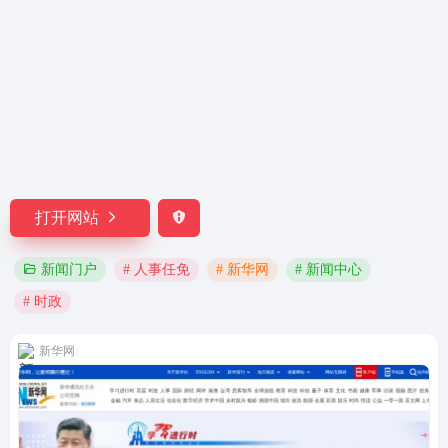
打开网站
# 人事任免
# 新华网
# 新闻中心
新闻门户
# 时政
新华网