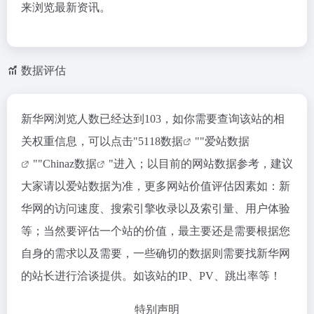
来浏览最新资讯。
数据评估
新华网浏览人数已经达到103，如你需要查询该站的相
关权重信息，可以点击"
5118数据
""
爱站数据
""
Chinaz数据
"进入；以目前的网站数据参考，建议
大家请以爱站数据为准，更多网站价值评估因素如：新
华网的访问速度、搜索引擎收录以及索引量、用户体验
等；当然要评估一个站的价值，最主要还是需要根据您
自身的需求以及需要，一些确切的数据则需要找新华网
的站长进行洽谈提供。如该站的IP、PV、跳出率等！
特别声明