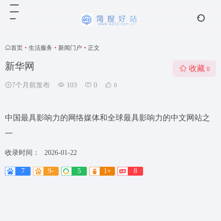
首页
•
生活服务
•
新闻门户
•
正文
新华网
收藏
0
7个月前发布
103
0
0
中国最具影响力的网络媒体和全球最具影响力的中文网站之
一
收录时间：
2026-01-22
7
9-
5
1+
8