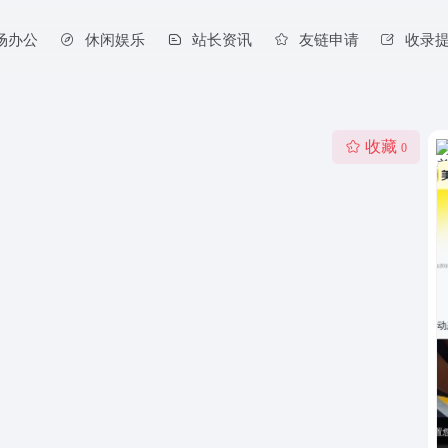
场办公
休闲娱乐
站长资讯
友链申请
收录
收藏
0