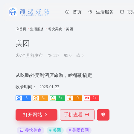
首页
生活服务
职
首页
•
生活服务
•
餐饮美食
•
美团
美团
7个月前发布
117
0
0
从吃喝外卖到酒店旅游，啥都能搞定
收录时间：
2026-01-22
3
3-
3+
0
2+
打开网站
手机查看
# 美团
# 美团官网
餐饮美食