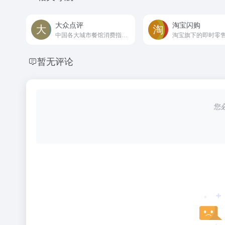
大众点评
淘宝闪购
中国各大城市餐馆消费指南。
淘宝旗下的即时零
暂无评论
您