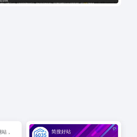
简搜好站
网站，