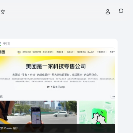
提交
美团