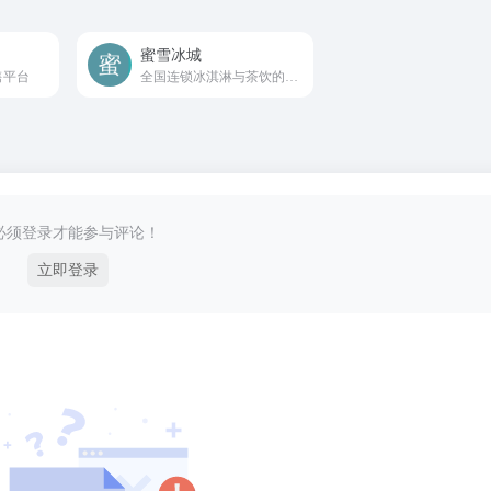
蜜雪冰城
售平台
全国连锁冰淇淋与茶饮的品牌
必须登录才能参与评论！
立即登录