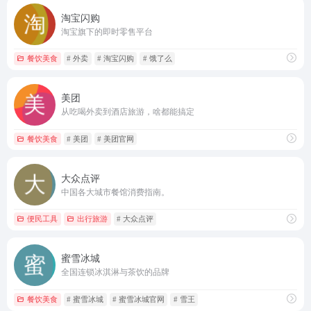
淘宝闪购
淘宝旗下的即时零售平台
餐饮美食
# 外卖
# 淘宝闪购
# 饿了么
美团
从吃喝外卖到酒店旅游，啥都能搞定
餐饮美食
# 美团
# 美团官网
大众点评
中国各大城市餐馆消费指南。
便民工具
出行旅游
# 大众点评
蜜雪冰城
全国连锁冰淇淋与茶饮的品牌
餐饮美食
# 蜜雪冰城
# 蜜雪冰城官网
# 雪王