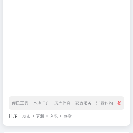
便民工具
本地门户
房产信息
家政服务
消费购物
餐饮美
排序
发布
更新
浏览
点赞