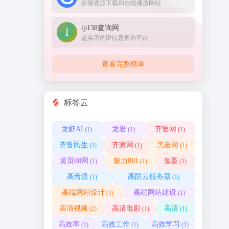
影视资源下载和在线播放网站
ip138查询网
超实用的IP信息查询平台
查看完整榜单
标签云
龙虾AI
龙岩
齐鲁网
(1)
(1)
(1)
齐鲁民生
齐家网
黑岩网
(1)
(1)
(1)
黄页88网
魅力881
鬼畜
(1)
(1)
(1)
高音质
高防云服务器
(1)
(1)
高端网站设计
高端网站建设
(1)
(1)
高清视频
高清电影
高清
(2)
(1)
(1)
高效率
高效工作
高效学习
(1)
(1)
(1)