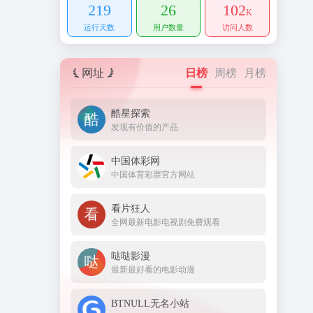
219
26
102
K
运行天数
用户数量
访问人数
网址
日榜
周榜
月榜
酷星探索
发现有价值的产品
中国体彩网
中国体育彩票官方网站
看片狂人
全网最新电影电视剧免费观看
哒哒影漫
最新最好看的电影动漫
BTNULL无名小站