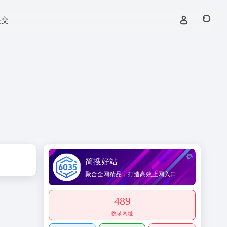
提交
简搜好站
聚合全网精品，打造高效上网入口
489
收录网址