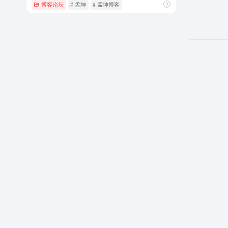
博客论坛
# 孟坤
# 孟坤博客