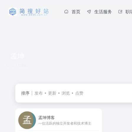
首页
生活服务
职
孟坤
共 1 篇网址
排序
发布
更新
浏览
点赞
孟坤博客
一位活跃的独立开发者和技术博主