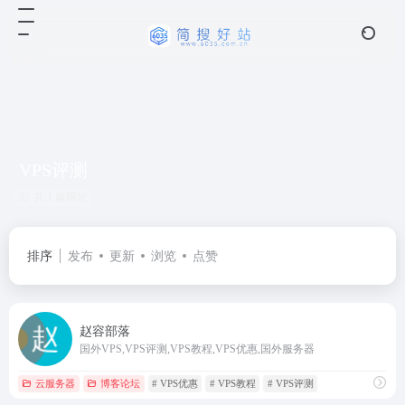
VPS评测
共 1 篇网址
排序
发布
更新
浏览
点赞
赵容部落
国外VPS,VPS评测,VPS教程,VPS优惠,国外服务器
云服务器
博客论坛
# VPS优惠
# VPS教程
# VPS评测