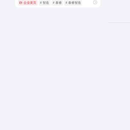
企业黄页
# 智造
# 泰睿
# 泰睿智造