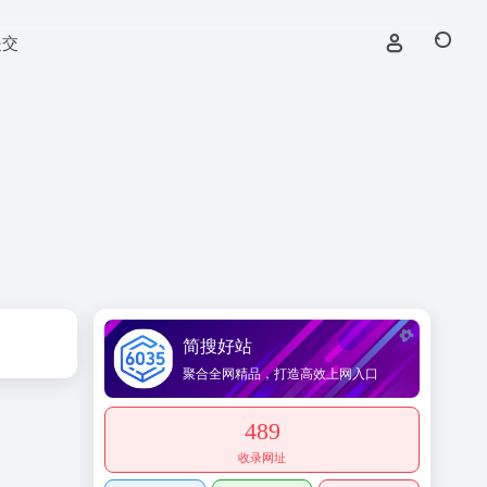
提交
简搜好站
聚合全网精品，打造高效上网入口
489
收录网址