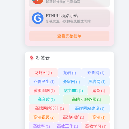
最新最好看的电影动漫
BTNULL无名小站
影视资源下载和在线播放网站
查看完整榜单
标签云
龙虾AI
龙岩
齐鲁网
(1)
(1)
(1)
齐鲁民生
齐家网
黑岩网
(1)
(1)
(1)
黄页88网
魅力881
鬼畜
(1)
(1)
(1)
高音质
高防云服务器
(1)
(1)
高端网站设计
高端网站建设
(1)
(1)
高清视频
高清电影
高清
(2)
(1)
(1)
高效率
高效工作
高效学习
(1)
(1)
(1)