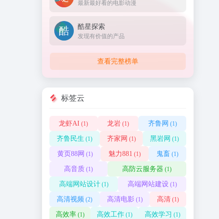
最新最好看的电影动漫
酷星探索
发现有价值的产品
查看完整榜单
标签云
龙虾AI
龙岩
齐鲁网
(1)
(1)
(1)
齐鲁民生
齐家网
黑岩网
(1)
(1)
(1)
黄页88网
魅力881
鬼畜
(1)
(1)
(1)
高音质
高防云服务器
(1)
(1)
高端网站设计
高端网站建设
(1)
(1)
高清视频
高清电影
高清
(2)
(1)
(1)
高效率
高效工作
高效学习
(1)
(1)
(1)