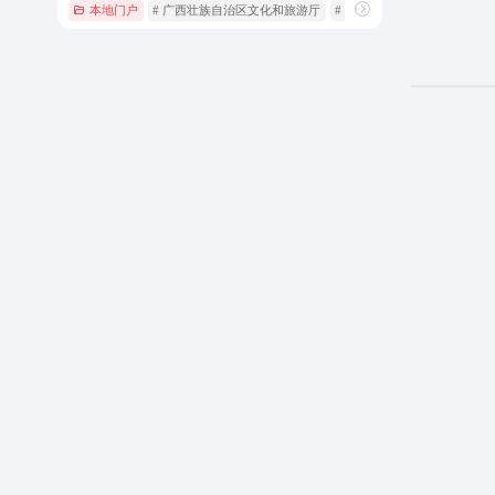
本地门户
# 广西壮族自治区文化和旅游厅
# 广西文旅