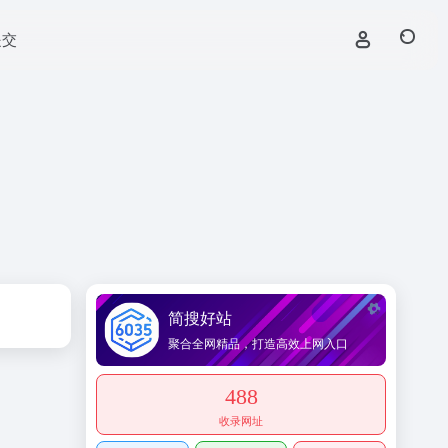
提交
简搜好站
聚合全网精品，打造高效上网入口
488
收录网址