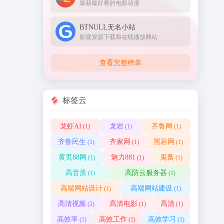
最新最好看的电影动漫
BTNULL无名小站
影视资源下载和在线播放网站
查看完整榜单
标签云
龙虾AI
龙岩
齐鲁网
(1)
(1)
(1)
齐鲁民生
齐家网
黑岩网
(1)
(1)
(1)
黄页88网
魅力881
鬼畜
(1)
(1)
(1)
高音质
高防云服务器
(1)
(1)
高端网站设计
高端网站建设
(1)
(1)
高清视频
高清电影
高清
(2)
(1)
(1)
高效率
高效工作
高效学习
(1)
(1)
(1)