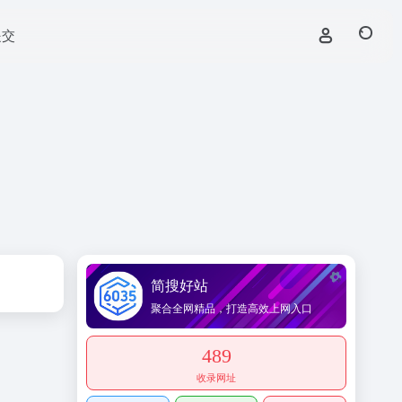
提交
简搜好站
聚合全网精品，打造高效上网入口
489
收录网址