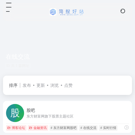
在线交流
共 1 篇网址
排序
发布
更新
浏览
点赞
股吧
东方财富网旗下股票主题社区
博客论坛
金融资讯
# 东方财富网股吧
# 在线交流
# 实时行情