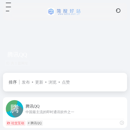
腾讯QQ
共 1 篇网址
排序
发布
更新
浏览
点赞
腾讯QQ
中国最主流的即时通讯软件之一
社交互动
# 腾讯QQ