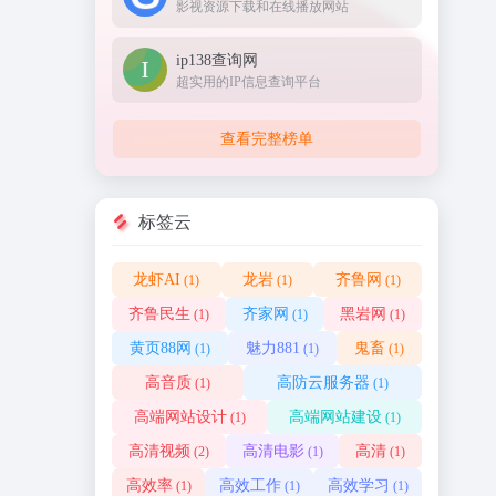
影视资源下载和在线播放网站
ip138查询网
超实用的IP信息查询平台
查看完整榜单
标签云
龙虾AI
龙岩
齐鲁网
(1)
(1)
(1)
齐鲁民生
齐家网
黑岩网
(1)
(1)
(1)
黄页88网
魅力881
鬼畜
(1)
(1)
(1)
高音质
高防云服务器
(1)
(1)
高端网站设计
高端网站建设
(1)
(1)
高清视频
高清电影
高清
(2)
(1)
(1)
高效率
高效工作
高效学习
(1)
(1)
(1)