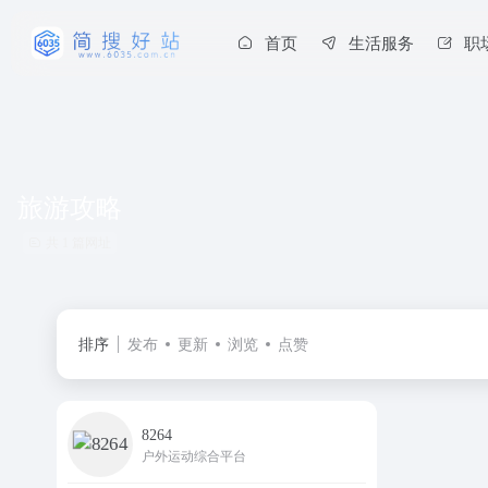
首页
生活服务
职
旅游攻略
共 1 篇网址
排序
发布
更新
浏览
点赞
8264
户外运动综合平台