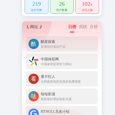
219
26
102
K
运行天数
用户数量
访问人数
网址
日榜
周榜
月榜
酷星探索
发现有价值的产品
中国体彩网
中国体育彩票官方网站
看片狂人
全网最新电影电视剧免费观看
哒哒影漫
最新最好看的电影动漫
BTNULL无名小站