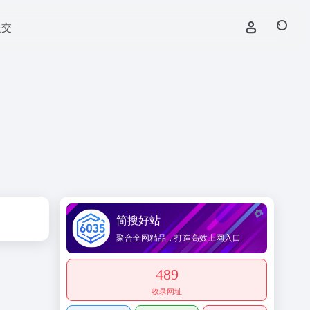
提交
简搜好站
聚合全网精品，打造高效上网入口
489
收录网址