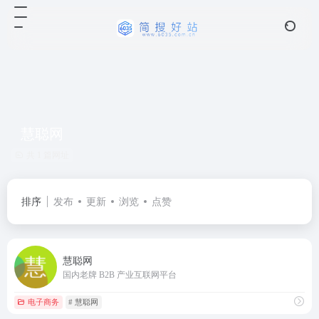
慧聪网
共 1 篇网址
排序
发布
更新
浏览
点赞
慧聪网
国内老牌 B2B 产业互联网平台
电子商务
# 慧聪网