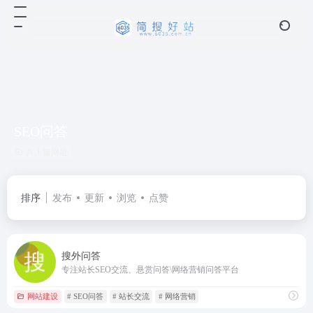
SEO问答
共 1 篇网址
排序
发布
更新
浏览
点赞
搜外问答
专注站长SEO交流、悬赏问答\网络营销问答平台
网站建设
# SEO问答
# 站长交流
# 网络营销