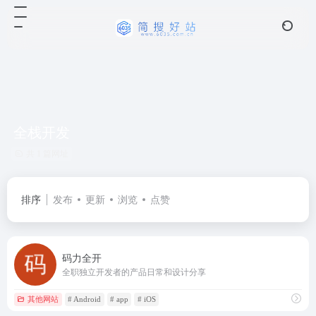
全栈开发
共 1 篇网址
排序
发布
更新
浏览
点赞
码力全开
全职独立开发者的产品日常和设计分享
其他网站
# Android
# app
# iOS