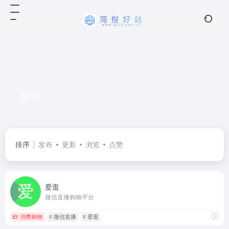
爱逛
共 1 篇网址
排序
发布
更新
浏览
点赞
爱逛
微信直播购物平台
消费购物
# 微信直播
# 爱逛