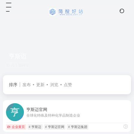
亨斯迈
共 1 篇网址
排序
发布
更新
浏览
点赞
亨斯迈官网
全球化特殊及特种化学品制造企业
企业黄页
# 亨斯迈
# 亨斯迈官网
# 亨斯迈集团