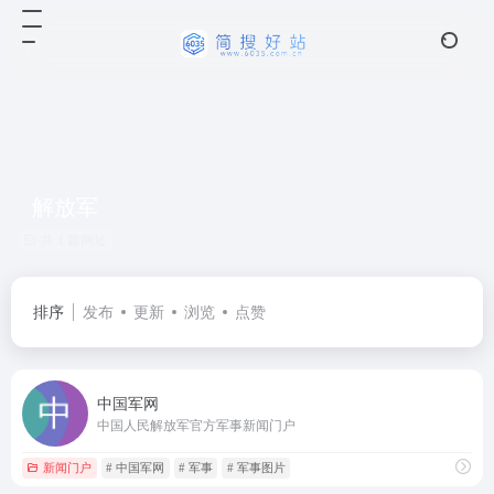
解放军
共 1 篇网址
排序
发布
更新
浏览
点赞
中国军网
中国人民解放军官方军事新闻门户
新闻门户
# 中国军网
# 军事
# 军事图片