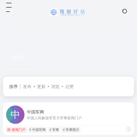
女兵
共 1 篇网址
排序
发布
更新
浏览
点赞
中国军网
中国人民解放军官方军事新闻门户
新闻门户
# 中国军网
# 军事
# 军事图片