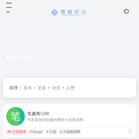
网络小说
共 1 篇网址
排序
发布
更新
浏览
点赞
笔趣阁5200
书友最值得收藏的网络小说阅读网
小说阅读
# biquge
# 小说
# 小说阅读网