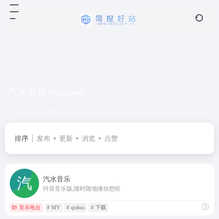
汽水音乐Windows
共 1 篇网址
排序
发布
更新
浏览
点赞
汽水音乐
抖音音乐版,随时随地懂你想听
音乐电台
# MV
# qishui
# 下载