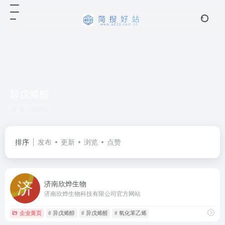
异戊烯醛
共 1 篇网址
排序
发布
更新
浏览
点赞
济南欣烨生物
济南欣烨生物科技有限公司官方网站
企业黄页
# 异戊烯醇
# 异戊烯醛
# 氧化苯乙烯