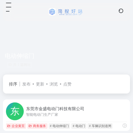
电动伸缩门
共 1 篇网址
排序
发布
更新
浏览
点赞
东莞市金盛电动门科技有限公司
智能电动门生产厂家
企业黄页
商务服务
# 电动伸缩门
# 电动门
# 车辆识别道闸