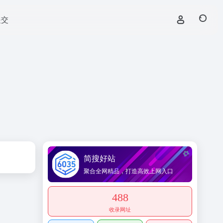
提交
简搜好站
聚合全网精品，打造高效上网入口
488
收录网址