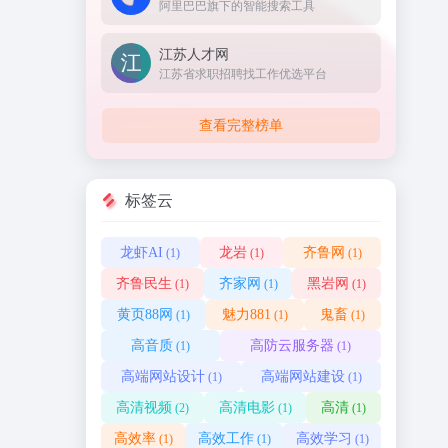
阿里巴巴旗下的智能搜索工具
江苏人才网
江苏省求职招聘找工作优选平台
查看完整榜单
标签云
龙虾AI
龙岩
齐鲁网
(1)
(1)
(1)
齐鲁民生
齐家网
黑岩网
(1)
(1)
(1)
黄页88网
魅力881
鬼畜
(1)
(1)
(1)
高音质
高防云服务器
(1)
(1)
高端网站设计
高端网站建设
(1)
(1)
高清视频
高清电影
高清
(2)
(1)
(1)
高效率
高效工作
高效学习
(1)
(1)
(1)