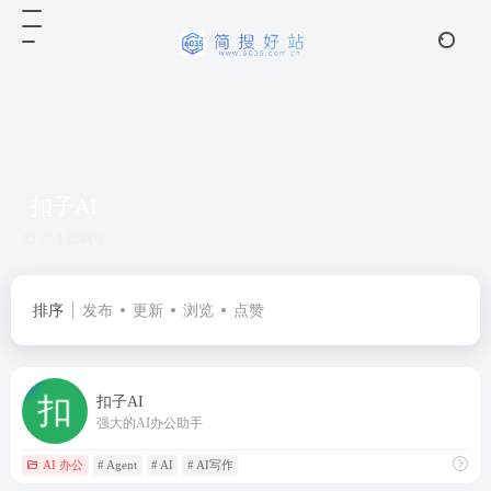
扣子AI
共 1 篇网址
排序
发布
更新
浏览
点赞
扣子AI
强大的AI办公助手
AI 办公
# Agent
# AI
# AI写作