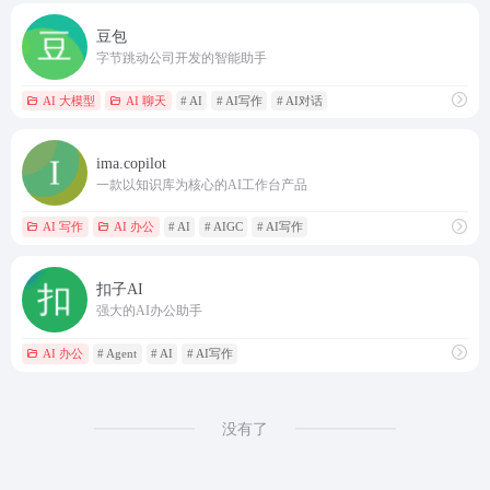
豆包
字节跳动公司开发的智能助手
AI 大模型
AI 聊天
# AI
# AI写作
# AI对话
ima.copilot
一款以知识库为核心的AI工作台产品
AI 写作
AI 办公
# AI
# AIGC
# AI写作
扣子AI
强大的AI办公助手
AI 办公
# Agent
# AI
# AI写作
没有了