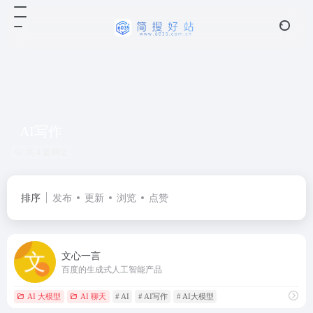
AI写作
共 4 篇网址
排序
发布
更新
浏览
点赞
文心一言
百度的‌生成式人工智能产品‌
AI 大模型
AI 聊天
# AI
# AI写作
# AI大模型