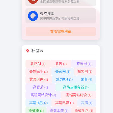
全网最新电影电视剧免费观看
夸克搜索
阿里巴巴旗下的智能搜索工具
查看完整榜单
标签云
龙虾AI
龙岩
齐鲁网
(1)
(1)
(1)
齐鲁民生
齐家网
黑岩网
(1)
(1)
(1)
黄页88网
魅力881
鬼畜
(1)
(1)
(1)
高音质
高防云服务器
(1)
(1)
高端网站设计
高端网站建设
(1)
(1)
高清视频
高清电影
高清
(2)
(1)
(1)
高效率
高效工作
高效学习
(1)
(1)
(1)