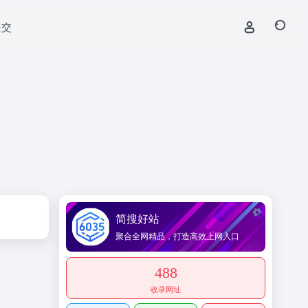
提交
简搜好站
聚合全网精品，打造高效上网入口
488
收录网址