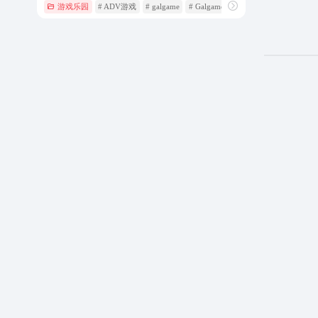
游戏乐园
# ADV游戏
# galgame
# Galgame心得