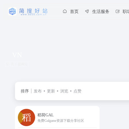
首页
生活服务
职
VN
共 1 篇网址
排序
发布
更新
浏览
点赞
稻荷GAL
免费Galgame资源下载分享社区